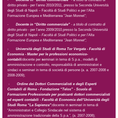
diritto privato - per l’anno 2010/2011, presso la Seconda Università
degli Studi di Napoli – Facoltà di Studi Politici e per l’Alta
Formazione Europea e Mediterranea “Jean Monnet”;
-
Docente in “Diritto commerciale”
-
a titolo di contratto di
diritto privato -
per l’anno 2009/2010,presso la
Seconda Università
degli Studi di Napoli – Facoltà di Studi Politici e per l’Alta
Formazione Europea e Mediterranea “Jean Monnet”;
-
Università degli Studi di Roma Tor Vergata - Facoltà di
Economia - Master per le professioni economico-
contabili:
docente per
s
eminari in tema di S.p.a., modelli di
amministrazione e controllo, responsabilità di amministratori e
sindaci e seminari in tema di società di persone (a. a. 2007-2008 e
2008-2009);
-
Ordine dei Dottori Commercialisti e degli Esperti
Contabili di Roma - Fondazione “Telos” - Scuola di
Formazione Professionale per praticanti dottori commercialisti
ed esperti contabili - Facoltà di Economia dell’Università degli
Studi Roma “La Sapienza”:
docente in
s
eminari in tema di
“Amministratori e Collegio Sindacale nel sistema di
amministrazione tradizionale della S.p.a.”, (a. 2007-2008);