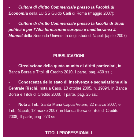
-
Cultore di diritto Commerciale presso la Facoltà di
Economia
della LUISS Guido Carli di Roma (maggio 2007);
-
Cultore di diritto Commerciale presso la
facoltà di Studi
politici e per l’Alta formazione europea e mediterranea J.
Monnet
della Seconda Università degli studi di Napoli (aprile 2007).
PUBBLICAZIONI
-
Circolazione della quota munita di diritti particolari,
in
Banca Borsa e Titoli di Credito 2010, I parte, pag. 469 ss.;
-
Conoscenza dello stato di insolvenza e segnalazione alla
Centrale Rischi,
nota a Cass. 13 ottobre 2005, n. 19894, in Banca
Borsa e Titoli di Credito 2008, II parte, pag. 25 ss.;
-
Nota
a Trib. Santa Maria Capua Vetere, 22 marzo 2007, e
Trib. Napoli, 12 marzo 2007, in Banca Borsa e Titoli di Credito,
2008, II parte, pag. 273 ss..
TITOLI PROFESSIONALI