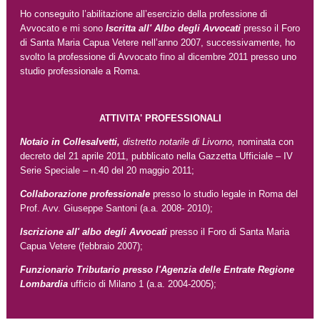
Ho conseguito l’abilitazione all’esercizio della professione di
Avvocato e mi sono
Iscritta all' Albo degli Avvocati
presso il Foro
di Santa Maria Capua Vetere nell’anno 2007, successivamente, ho
svolto la professione di Avvocato fino al dicembre 2011 presso uno
studio professionale a Roma.
ATTIVITA' PROFESSIONALI
Notaio in Collesalvetti,
distretto notarile di Livorno,
nominata con
decreto del 21 aprile 2011, pubblicato nella Gazzetta Ufficiale – IV
Serie Speciale – n.40 del 20 maggio 2011;
Collaborazione professionale
presso lo studio legale in Roma del
Prof. Avv. Giuseppe Santoni (a.a. 2008- 2010);
Iscrizione all' albo degli Avvocati
presso il Foro di Santa Maria
Capua Vetere (febbraio 2007);
Funzionario Tributario presso l'Agenzia delle Entrate Regione
Lombardia
ufficio di Milano 1 (a.a. 2004-2005);