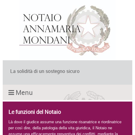
La solidità di un sostegno sicuro
Menu
Le funzioni del Notaio
Là dove il giudice assume una funzione risanatrice e riordinatrice
per così dire, della patologia della vita giuridica, il Notaio ne
assume una efficacemente preventiva dei conflitti, mediante la