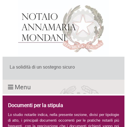
La solidità di un sostegno sicuro
Menu
Documenti per la stipula
Lo studio notarile indica, nella presente sezione, divisi per tipologie
di atto, i principali documenti occorrenti per le pratiche notarili più
frequenti, con la precisazione che i documenti richiesti vanno poi