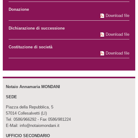
Donazione
Download file
Dichiarazione di successione
Download file
Costituzione di società
Download file
Notaio Annamaria MONDANI
SEDE
Piazza della Repubblica, 5
57014 Collesalvetti (LI)
Tel. 0586/966292 - Fax 0586/981224
E-Mail: info@notaiomondani.it
UFFICIO SECONDARIO